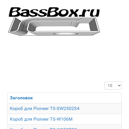
Кол-во стр
Заголовок
Короб для Pioneer TS-SW2502S4
Короб для Pioneer TS-W106M