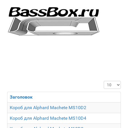
Кол-во стр
Заголовок
Короб для Alphard Machete MS10D2
Короб для Alphard Machete MS10D4