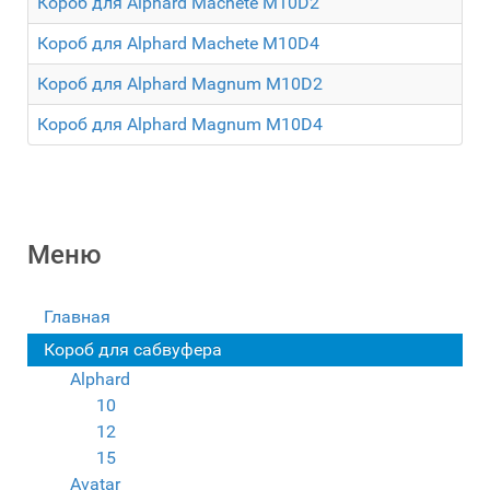
Короб для Alphard Machete M10D2
Короб для Alphard Machete M10D4
Короб для Alphard Magnum M10D2
Короб для Alphard Magnum M10D4
Меню
Главная
Короб для сабвуфера
Alphard
10
12
15
Avatar