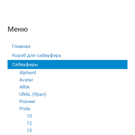
Меню
Главная
Короб для сабвуфера
Сабвуферы
Alphard
Avatar
ARIA
URAL (Урал)
Pioneer
Pride
10
12
15